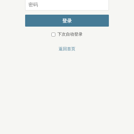
密
码
登录
下次自动登录
返回首页