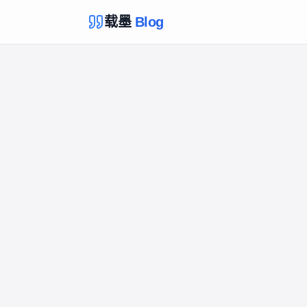
载墨
Blog